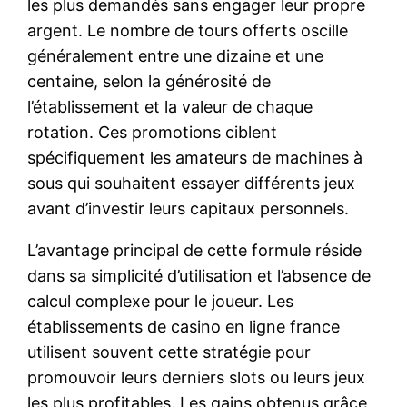
les plus demandés sans engager leur propre
argent. Le nombre de tours offerts oscille
généralement entre une dizaine et une
centaine, selon la générosité de
l’établissement et la valeur de chaque
rotation. Ces promotions ciblent
spécifiquement les amateurs de machines à
sous qui souhaitent essayer différents jeux
avant d’investir leurs capitaux personnels.
L’avantage principal de cette formule réside
dans sa simplicité d’utilisation et l’absence de
calcul complexe pour le joueur. Les
établissements de casino en ligne france
utilisent souvent cette stratégie pour
promouvoir leurs derniers slots ou leurs jeux
les plus profitables. Les gains obtenus grâce