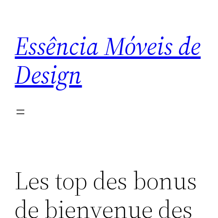
Pular
para
Essência Móveis de
o
conteúdo
Design
Les top des bonus
de bienvenue des