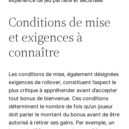
expérience de jeu parfaite et sécurisée.
Conditions de mise
et exigences à
connaître
Les conditions de mise, également désignées
exigences de rollover, constituent l’aspect le
plus critique à appréhender avant d’accepter
tout bonus de bienvenue. Ces conditions
déterminent le nombre de fois qu’un joueur
doit parier le montant du bonus avant de être
autorisé à retirer ses gains. Par exemple, un