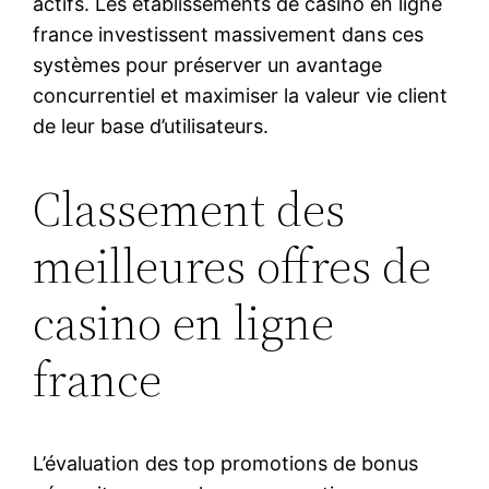
actifs. Les établissements de casino en ligne
france investissent massivement dans ces
systèmes pour préserver un avantage
concurrentiel et maximiser la valeur vie client
de leur base d’utilisateurs.
Classement des
meilleures offres de
casino en ligne
france
L’évaluation des top promotions de bonus