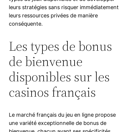
leurs stratégies sans risquer immédiatement
leurs ressources privées de manière
conséquente.
Les types de bonus
de bienvenue
disponibles sur les
casinos français
Le marché français du jeu en ligne propose
une variété exceptionnelle de bonus de
bienvenue, chacun ayant ses spécificités