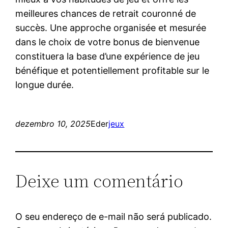
meilleures chances de retrait couronné de
succès. Une approche organisée et mesurée
dans le choix de votre bonus de bienvenue
constituera la base d’une expérience de jeu
bénéfique et potentiellement profitable sur le
longue durée.
dezembro 10, 2025
Eder
jeux
Deixe um comentário
O seu endereço de e-mail não será publicado.